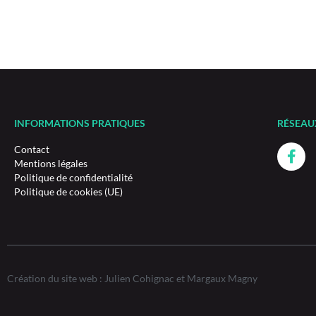
INFORMATIONS PRATIQUES
RÉSEAU
Contact
Mentions légales
Politique de confidentialité
Politique de cookies (UE)
Création du site web : Julien Cohignac et Margaux Magny