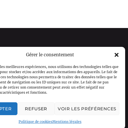
Gérer le consentement
M'INSCRIRE
 les meilleures expériences, nous utilisons des technologies telles que
 pour stocker et/ou accéder aux informations des appareils. Le fait de
 ces technologies nous permettra de traiter des données telles que le
t de navigation ou les ID uniques sur ce site. Le fait de ne pas
u de retirer son consentement peut avoir un effet négatif sur
aractéristiques et fonctions.
PTER
REFUSER
VOIR LES PRÉFÉRENCES
Politique de cookies
Mentions légales