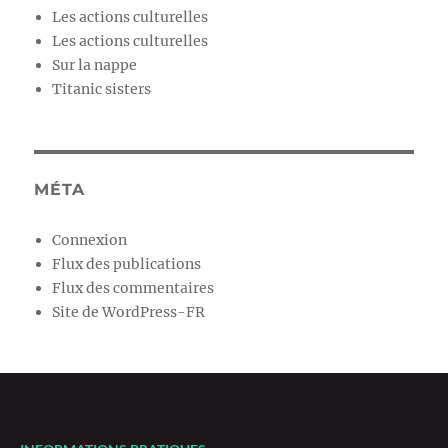
Les actions culturelles
Les actions culturelles
Sur la nappe
Titanic sisters
MÉTA
Connexion
Flux des publications
Flux des commentaires
Site de WordPress-FR